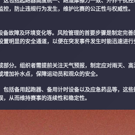
。这包括起跑器高度统一、跑道摩擦力一致、外界干扰控
监控，防止违规行为发生，维护比赛的公正性与权威性。
、设备故障及环境变化等。风险管理的首要步骤是制定完善
设置明显的安全通道，以便在突发事件发生时能迅速进行
成部分。组织者需提前关注天气预报，制定应对雨天、高
或增加补水点，保障运动员和观众的安全。
。包括备用起跑器、备用计时设备以及应急药品等，这些
误，从而维持赛事的连续性和稳定性。