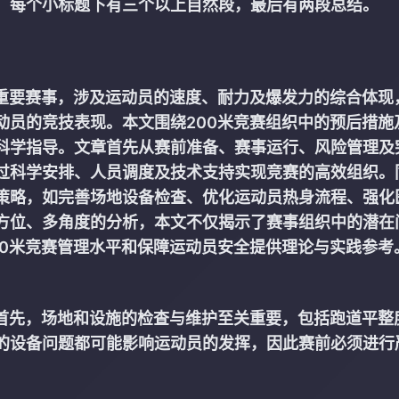
题，每个小标题下有三个以上自然段，最后有两段总结。
的重要赛事，涉及运动员的速度、耐力及爆发力的综合体现
动员的竞技表现。本文围绕200米竞赛组织中的预后措施
科学指导。文章首先从赛前准备、赛事运行、风险管理及
过科学安排、人员调度及技术支持实现竞赛的高效组织。
策略，如完善场地设备检查、优化运动员热身流程、强化
方位、多角度的分析，本文不仅揭示了赛事组织中的潜在
00米竞赛管理水平和保障运动员安全提供理论与实践参考
。首先，场地和设施的检查与维护至关重要，包括跑道平整
的设备问题都可能影响运动员的发挥，因此赛前必须进行