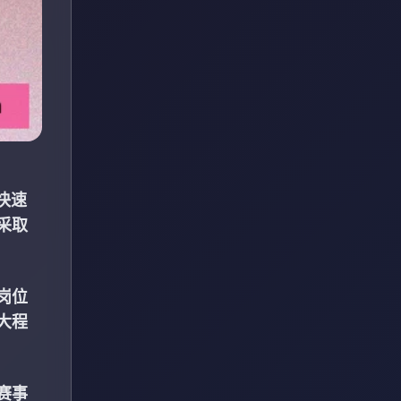
快速
采取
岗位
大程
赛事