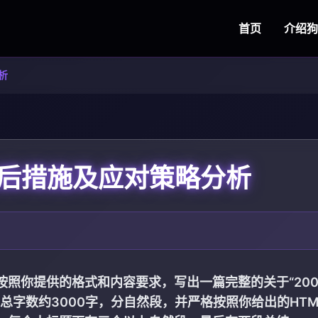
首页
介绍
狗
析
预后措施及应对策略分析
照你提供的格式和内容要求，写出一篇完整的关于“20
总字数约3000字，分自然段，并严格按照你给出的HTM