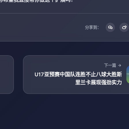
分享到：
下一篇
，
U17亚预赛中国队连胜不止八球大胜斯
里兰卡展现强劲实力